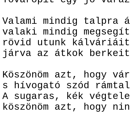
Valami mindig talpra á
valaki mindig megsegít
rövid utunk kálváriáit
járva az átkok berkeit
Köszönöm azt, hogy vár
s hívogató szód rámtal
A sugaras, kék végtele
köszönöm azt, hogy nin