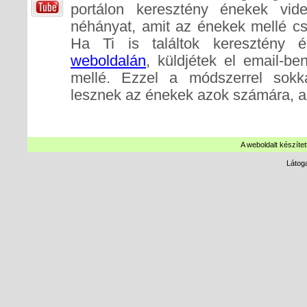
portálon keresztény énekek videó
néhányat, amit az énekek mellé cs
Ha Ti is találtok keresztény 
weboldalán
, küldjétek el email-b
mellé. Ezzel a módszerrel sokk
lesznek az énekek azok számára, a
A weboldalt készítet
Látog