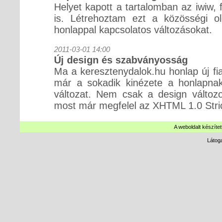
Helyet kapott a tartalomban az iwiw,
is. Létrehoztam ezt a közösségi ol
honlappal kapcsolatos változásokat.
2011-03-01 14:00
Új design és szabványosság
Ma a keresztenydalok.hu honlap új fia
már a sokadik kinézete a honlapnak
változat. Nem csak a design változo
most már megfelel az XHTML 1.0 Stri
A weboldalt készítet
Látog