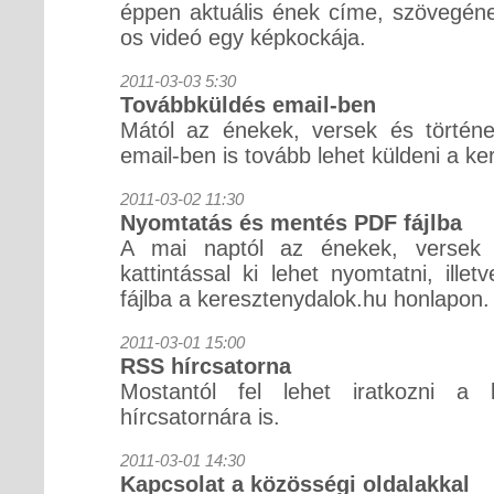
éppen aktuális ének címe, szövegéne
os videó egy képkockája.
2011-03-03 5:30
Továbbküldés email-ben
Mától az énekek, versek és történet
email-ben is tovább lehet küldeni a k
2011-03-02 11:30
Nyomtatás és mentés PDF fájlba
A mai naptól az énekek, versek é
kattintással ki lehet nyomtatni, ill
fájlba a keresztenydalok.hu honlapon.
2011-03-01 15:00
RSS hírcsatorna
Mostantól fel lehet iratkozni a 
hírcsatornára is.
2011-03-01 14:30
Kapcsolat a közösségi oldalakkal