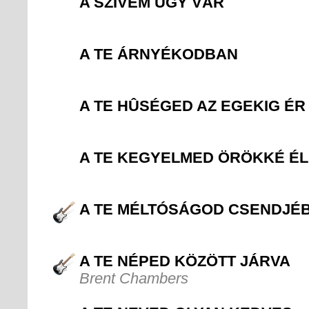
A SZÍVEM ÚGY VÁR
A TE ÁRNYÉKODBAN
A TE HÛSÉGED AZ EGEKIG ÉR
A TE KEGYELMED ÖRÖKKÉ ÉL
A TE MÉLTÓSÁGOD CSENDJÉ
A TE NÉPED KÖZÖTT JÁRVA
Brent Chambers