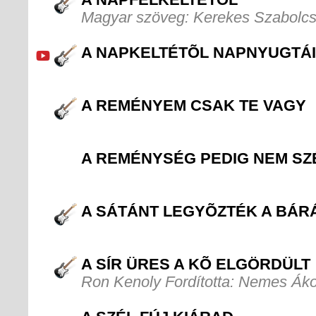
Magyar szöveg: Kerekes Szabolc
A NAPKELTÉTÕL NAPNYUGTÁ
A REMÉNYEM CSAK TE VAGY
A REMÉNYSÉG PEDIG NEM SZ
A SÁTÁNT LEGYÕZTÉK A BÁR
A SÍR ÜRES A KÕ ELGÖRDÜLT
Ron Kenoly Fordította: Nemes Ák