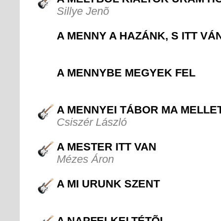
Sillye Jenõ
A MENNY A HAZÁNK, S ITT V
A MENNYBE MEGYEK FEL
A MENNYEI TÁBOR MA MELLE
Csiszér László
A MESTER ITT VAN
Mézes Áron
A MI URUNK SZENT
A NAPFELKELTÉTÕL