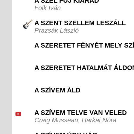
A SZÉL FÚJ KIÁRAD
Folk Iván
A SZENT SZELLEM LESZÁLL
Prazsák László
A SZERETET FÉNYÉT MELY S
A SZERETET HATALMÁT ÁLDO
A SZÍVEM ÁLD
A SZÍVEM TELVE VAN VELED
Craig Musseau, Harkai Nóra