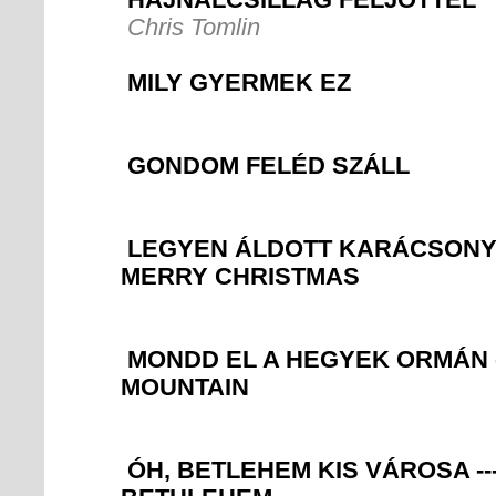
Chris Tomlin
MILY GYERMEK EZ
GONDOM FELÉD SZÁLL
LEGYEN ÁLDOTT KARÁCSONYOD
MERRY CHRISTMAS
MONDD EL A HEGYEK ORMÁN --
MOUNTAIN
ÓH, BETLEHEM KIS VÁROSA --