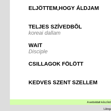
ELJÖTTEM,HOGY ÁLDJAM
TELJES SZÍVEDBÕL
koreai dallam
WAIT
Disciple
CSILLAGOK FÖLÖTT
KEDVES SZENT SZELLEM
A weboldalt készítet
Látog