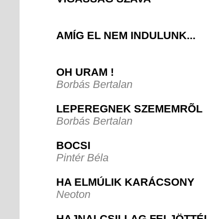
AMÍG EL NEM INDULUNK...
OH URAM !
Borbás Bertalan
LEPEREGNEK SZEMEMRÕL
Borbás Bertalan
BOCSI
Pintér Béla
HA ELMÚLIK KARÁCSONY
Neoton
HAJNALCSILLAG FELJÖTTÉL