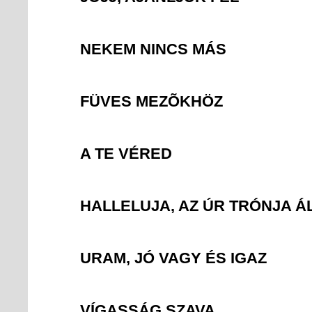
NEKEM NINCS MÁS
FÜVES MEZÕKHÖZ
A TE VÉRED
HALLELUJA, AZ ÚR TRÓNJA ÁL
URAM, JÓ VAGY ÉS IGAZ
VÍGASSÁG SZAVA