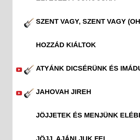
SZENT VAGY, SZENT VAGY (O
HOZZÁD KIÁLTOK
ATYÁNK DICSÉRÜNK ÉS IMÁD
JAHOVAH JIREH
JÖJJETEK ÉS MENJÜNK ELÉB
JÖJJ, AJÁNLJUK FEL