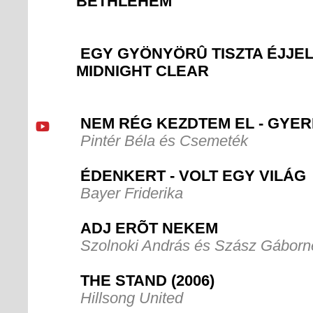
BETHLEHEM
EGY GYÖNYÖRÛ TISZTA ÉJJEL 
MIDNIGHT CLEAR
NEM RÉG KEZDTEM EL - GYE
Pintér Béla és Csemeték
ÉDENKERT - VOLT EGY VILÁG
Bayer Friderika
ADJ ERÕT NEKEM
Szolnoki András és Szász Gábor
THE STAND (2006)
Hillsong United