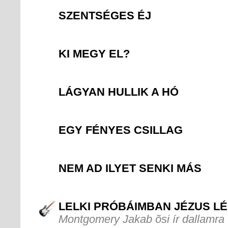
SZENTSÉGES ÉJ
KI MEGY EL?
LÁGYAN HULLIK A HÓ
EGY FÉNYES CSILLAG
NEM AD ILYET SENKI MÁS
LELKI PRÓBÁIMBAN JÉZUS L
Montgomery Jakab õsi ír dallamra