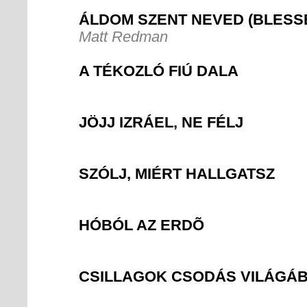
ÁLDOM SZENT NEVED (BLESS
Matt Redman
A TÉKOZLÓ FIÚ DALA
JÖJJ IZRÁEL, NE FÉLJ
SZÓLJ, MIÉRT HALLGATSZ
HÓBÓL AZ ERDÕ
CSILLAGOK CSODÁS VILÁGÁ