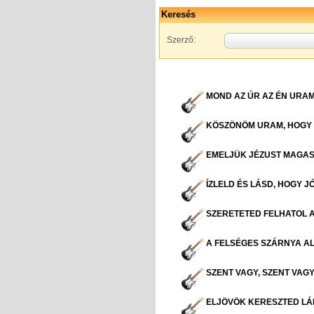
Keresés
Szerző:
MOND AZ ÚR AZ ÉN URA
KÖSZÖNÖM URAM, HOGY 
EMELJÜK JÉZUST MAGAS
ÍZLELD ÉS LÁSD, HOGY J
SZERETETED FELHATOL A
A FELSÉGES SZÁRNYA AL
SZENT VAGY, SZENT VAGY
ELJÖVÖK KERESZTED LÁ