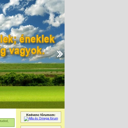
Kedvenc fórumom:
 tudod,