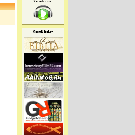
Zenedoboz:
Kimelt linkek