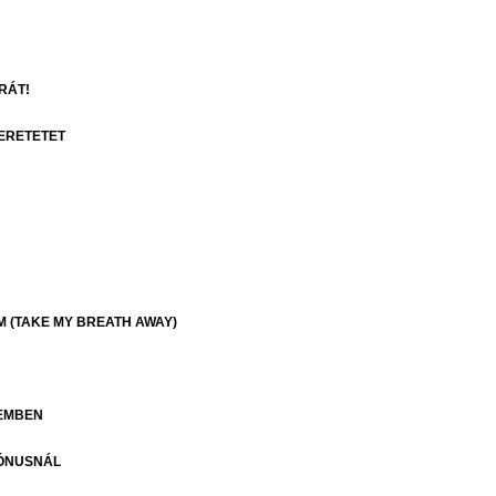
RÁT!
ERETETET
M (TAKE MY BREATH AWAY)
VEMBEN
RÓNUSNÁL