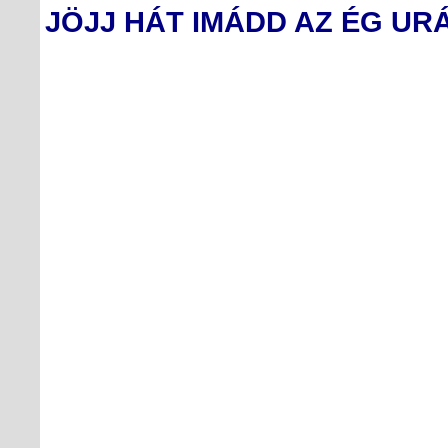
JÖJJ HÁT IMÁDD AZ ÉG UR