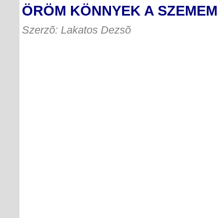
ÖRÖM KÖNNYEK A SZEMEM
Szerzõ: Lakatos Dezsõ