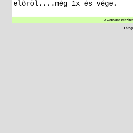
elõröl....még 1x és vége.
A weboldalt készítet
Látog