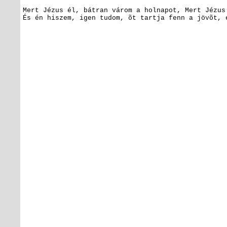
Mert Jézus él, bátran várom a holnapot,
Mert Jézus 
És én hiszem, igen tudom, õt tartja fenn a jövõt, 