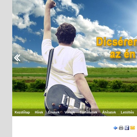
Kezdőlap
Hírek
Énekek
Versek
Történetek
Áhítatok
Letöltés