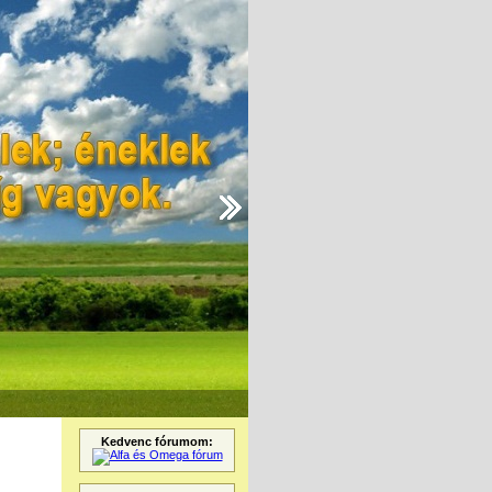
Kedvenc fórumom: