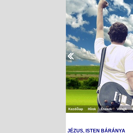
Kezdőlap
Hírek
Énekek
Versek
JÉZUS, ISTEN BÁRÁNYA