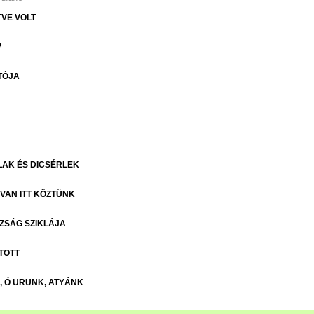
TVE VOLT
V
TÓJA
LAK ÉS DICSÉRLEK
VAN ITT KÖZTÜNK
ZSÁG SZIKLÁJA
TOTT
 Ó URUNK, ATYÁNK