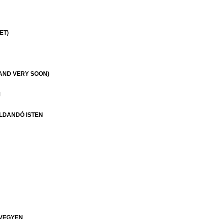
ET)
 AND VERY SOON)
M
LDANDÓ ISTEN
 VEGYEN