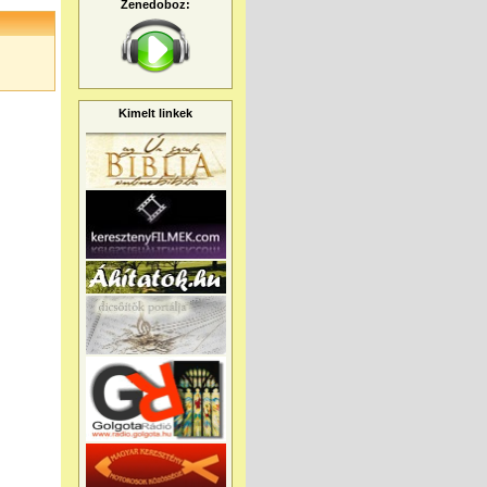
Zenedoboz:
Kimelt linkek