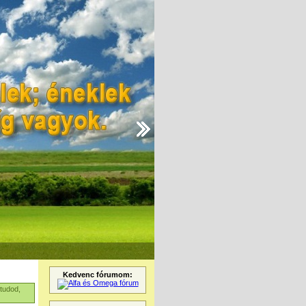
Kedvenc fórumom:
 tudod,