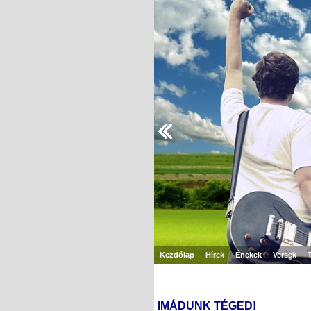
Kezdőlap
Hírek
Énekek
Versek
IMÁDUNK TÉGED!