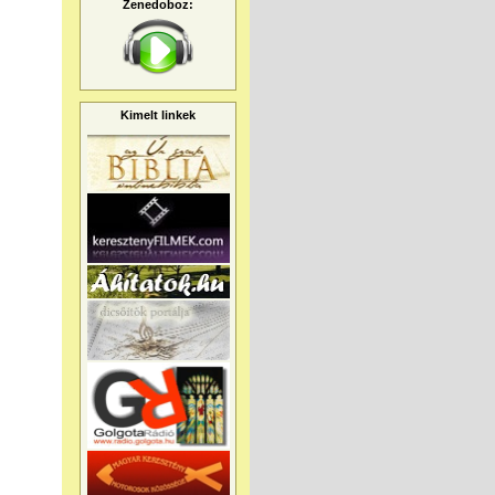
Zenedoboz:
Kimelt linkek