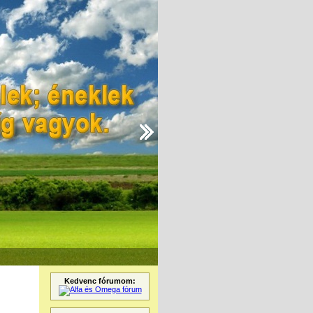
Kedvenc fórumom: