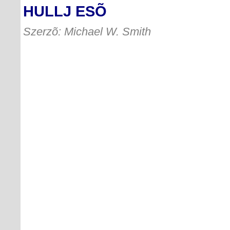
HULLJ ESÕ
Szerzõ: Michael W. Smith