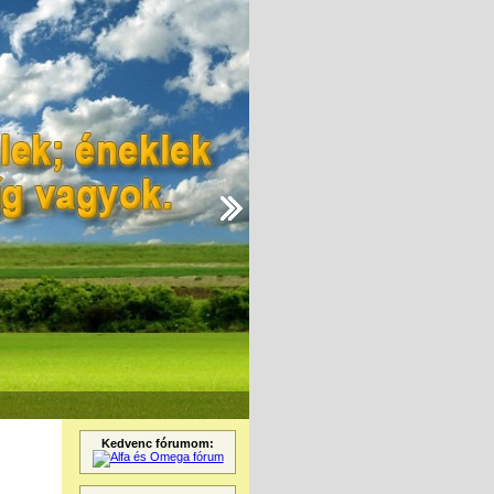
Kedvenc fórumom: