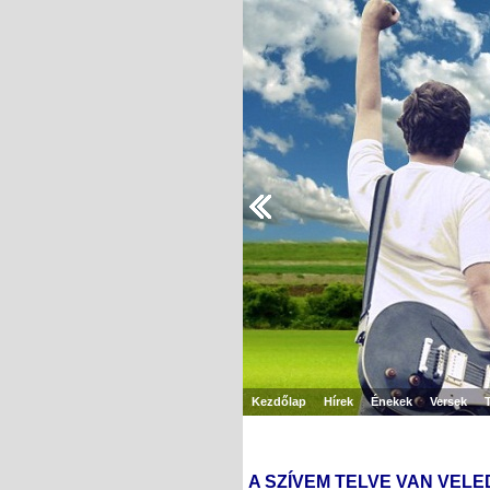
Kezdőlap
Hírek
Énekek
Versek
A SZÍVEM TELVE VAN VELE