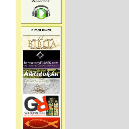
Zenedoboz:
Kimelt linkek