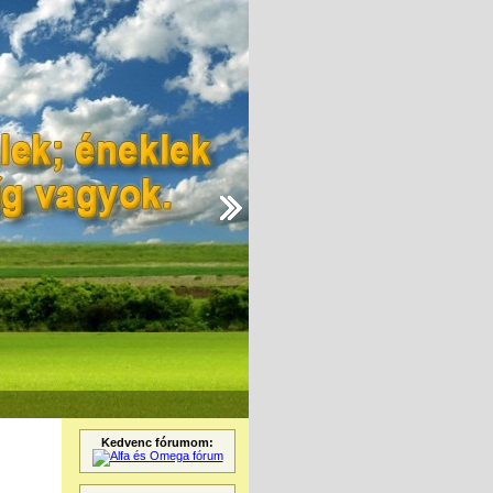
Kedvenc fórumom: