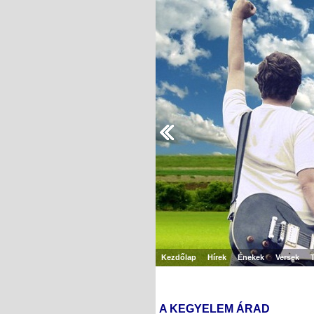
Kezdőlap
Hírek
Énekek
Versek
A KEGYELEM ÁRAD