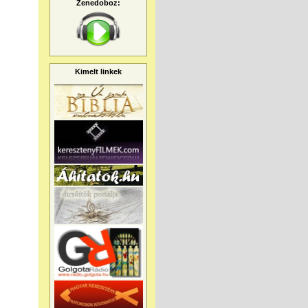
Zenedoboz:
Kimelt linkek