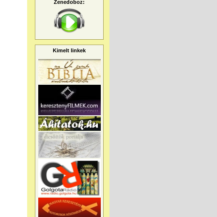
Zenedoboz:
Kimelt linkek