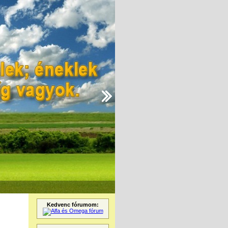
Kedvenc fórumom: