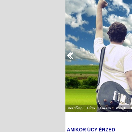
Kezdőlap
Hírek
Énekek
Versek
AMIKOR ÚGY ÉRZED