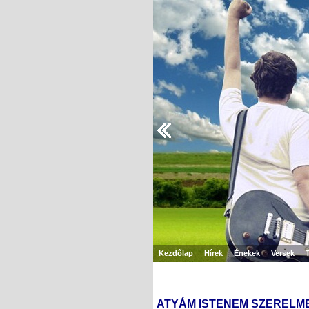
Kezdőlap
Hírek
Énekek
Versek
ATYÁM ISTENEM SZERELM