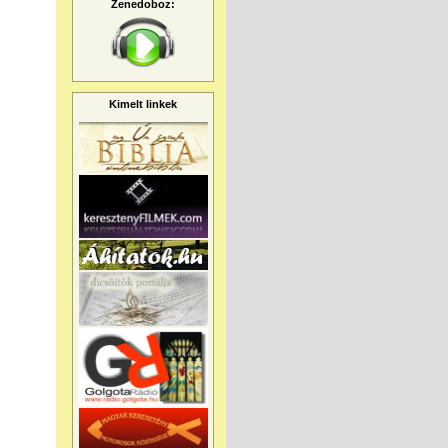
Zenedoboz:
Kimelt linkek