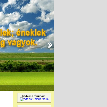
Kedvenc fórumom: