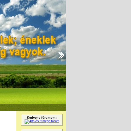
Kedvenc fórumom: