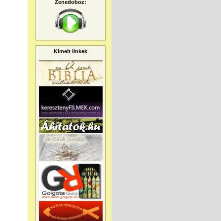
Zenedoboz:
Kimelt linkek