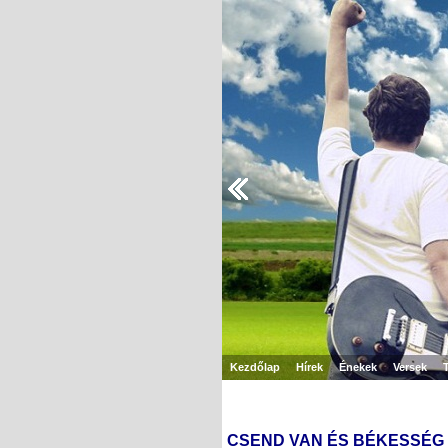
Kezdőlap
Hírek
Énekek
Versek
CSEND VAN ÉS BÉKESSÉG