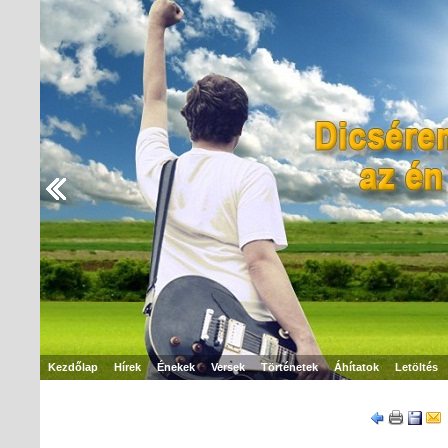
Kezdőlap
Hírek
Énekek
Versek
Történetek
Áhítatok
Letöltés