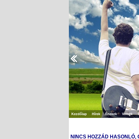
Kezdőlap
Hírek
Énekek
Versek
NINCS HOZZÁD HASONLÓ, 