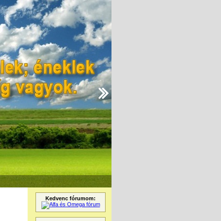
Kedvenc fórumom: