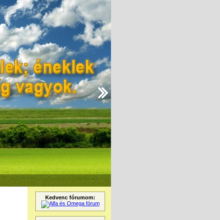
Kedvenc fórumom: