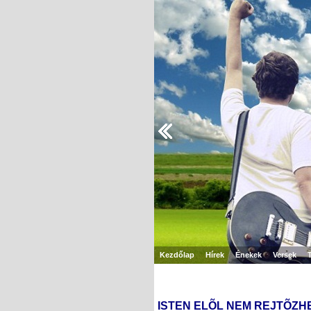
Kezdőlap
Hírek
Énekek
Versek
ISTEN ELÕL NEM REJTÕZ