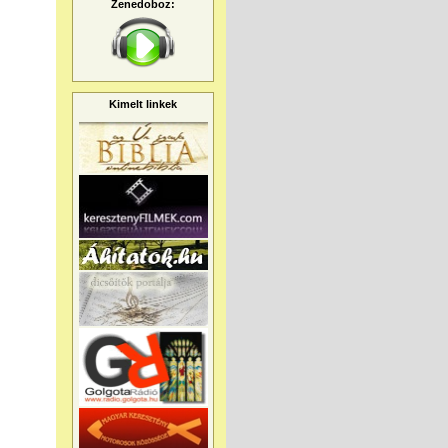
Zenedoboz:
Kimelt linkek