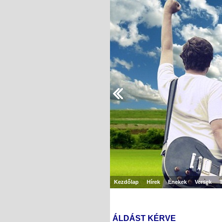
Kezdőlap
Hírek
Énekek
Versek
ÁLDÁST KÉRVE