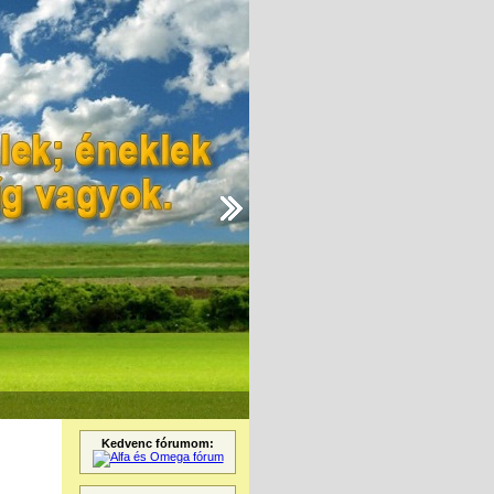
Kedvenc fórumom: