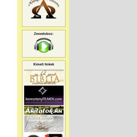
Zenedoboz:
Kimelt linkek