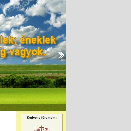
Kedvenc fórumom: