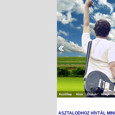
Kezdőlap
Hírek
Énekek
Versek
ASZTALODHOZ HÍVTÁL MIN